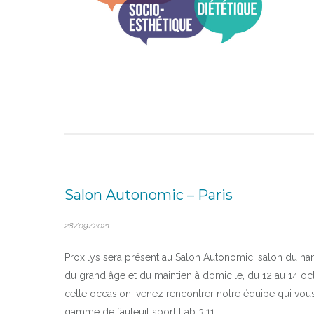
Salon Autonomic – Paris
28/09/2021
Proxilys sera présent au Salon Autonomic, salon du ha
du grand âge et du maintien à domicile, du 12 au 14 oct
cette occasion, venez rencontrer notre équipe qui vous
gamme de fauteuil sport Lab 3.11.