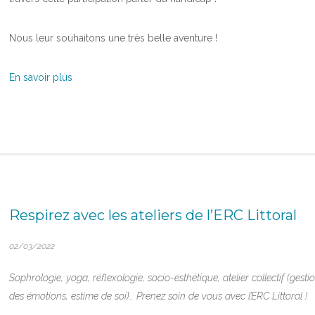
Nous leur souhaitons une très belle aventure !
En savoir plus
Respirez avec les ateliers de l’ERC Littoral
02/03/2022
Sophrologie, yoga, réflexologie, socio-esthétique, atelier collectif (gesti
des émotions, estime de soi)… Prenez soin de vous avec l’ERC Littoral !