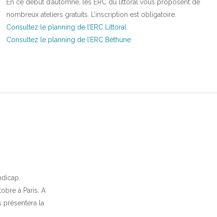
En ce début d’automne, les ERC du littoral vous proposent de
nombreux ateliers gratuits. L’inscription est obligatoire.
Consultez le planning de l’ERC Littoral
Consultez le planning de l’ERC Béthune
ndicap,
obre à Paris. A
 présentera la