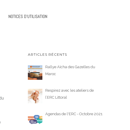
NOTICES D’UTILISATION
ARTICLES RÉCENTS
Rallye Aïcha des Gazelles du
Maroc
Respirez avec les ateliers de
l’ERC Littoral
 du
Agendas de l'ERC - Octobre 2021
à