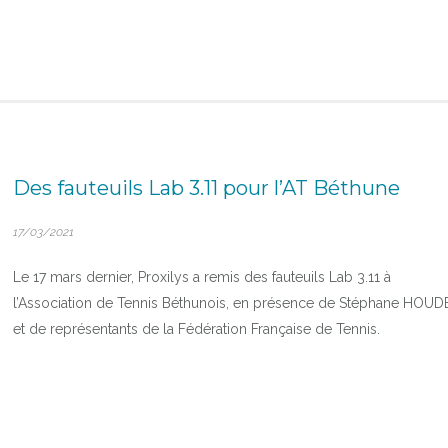
Des fauteuils Lab 3.11 pour l’AT Béthune
17/03/2021
Le 17 mars dernier, Proxilys a remis des fauteuils Lab 3.11 à
l’Association de Tennis Béthunois, en présence de Stéphane HOUD
et de représentants de la Fédération Française de Tennis.