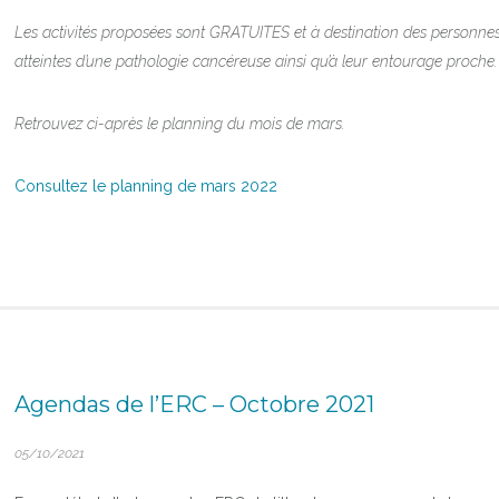
Les activités proposées sont GRATUITES et à destination des personne
atteintes d’une pathologie cancéreuse ainsi qu’à leur entourage proche.
Retrouvez ci-après le planning du mois de mars.
Consultez le planning de mars 2022
Agendas de l’ERC – Octobre 2021
05/10/2021