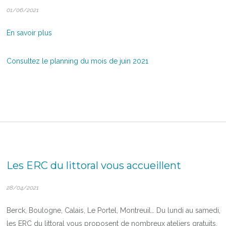
01/06/2021
En savoir plus
Consultez le planning du mois de juin 2021
Les ERC du littoral vous accueillent
28/04/2021
Berck, Boulogne, Calais, Le Portel, Montreuil… Du lundi au samedi,
les ERC du littoral vous proposent de nombreux ateliers gratuits.