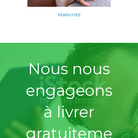
Maternité
Nous nous
engageons
à livrer
gratuiteme