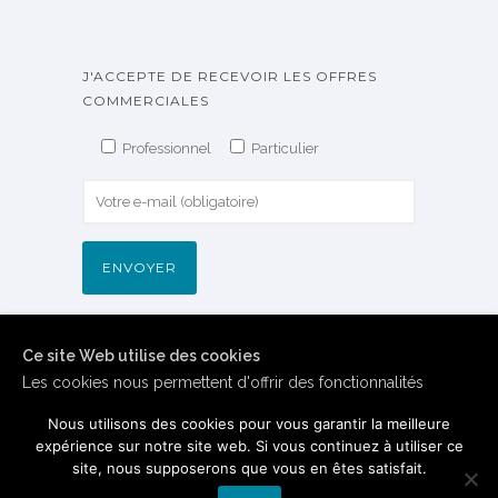
J'ACCEPTE DE RECEVOIR LES OFFRES
COMMERCIALES
Professionnel
Particulier
Ce site Web utilise des cookies
Les cookies nous permettent d'offrir des fonctionnalités
relatives aux médias sociaux et d'analyser notre trafic.
Nous utilisons des cookies pour vous garantir la meilleure
Vous consentez à nos cookies si vous continuez à utiliser
expérience sur notre site web. Si vous continuez à utiliser ce
notre site Web.
site, nous supposerons que vous en êtes satisfait.