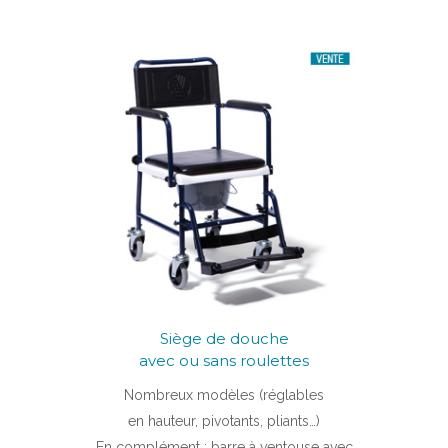
Siège de douche
avec ou sans roulettes
Nombreux modèles (réglables
en hauteur, pivotants, pliants…)
En complément : barre à ventouse avec