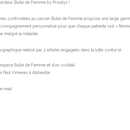
secteur, Bulle de Femme by Proxilys !
femmes confrontées au cancer, Bulle de Femme propose une large ga
n accompagnement personnalisé pour que chaque patiente soit « fémin
me malgré la maladie.
tographique réalisé par 3 artistes engagées dans la lutte contre le
 l’espace Bulle de Femme et d’un cocktail.
ue Paul Vimereu à Abbeville.
e-mail :