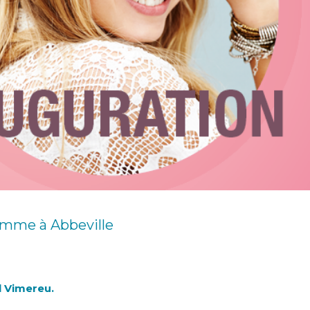
Femme à Abbeville
l Vimereu.