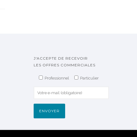
J'ACCEPTE DE RECEVOIR
LES OFFRES COMMERCIALES
Professionnel
Particulier