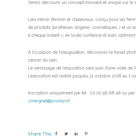
Venez découvrir un concept innovant et unique sur le 
Lieu intime, féminin et chaleureux, conçu pour les 
de produits (prothèses, lingerie, cosmétiques…) et u
à chaque instant », en toute confiance et avec optimis
À l’occasion de l’inauguration, découvrez le travail pho
cancer du sein.
Le vernissage de l’exposition sera suivi d’une visite de
L’exposition est visible jusqu’au 31 octobre 2018 au 1 r
Inscription uniquement par tél : 03 20 96 68 48 ou par 
cmergnat@proxilys.fr
Share This :