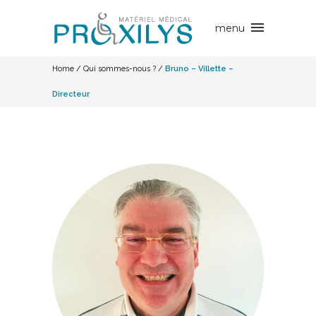
Home
/
Qui sommes-nous ?
/
Bruno – Villette –
Directeur