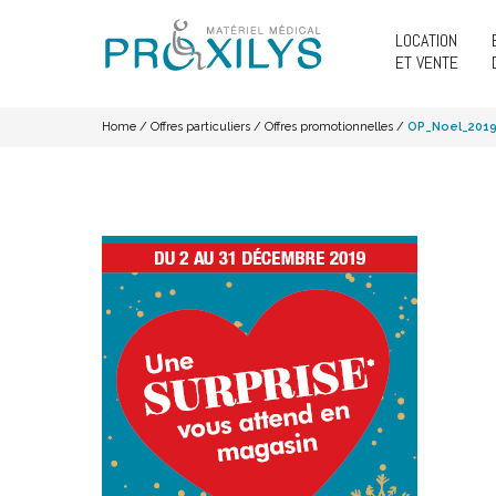
LOCATION
ET VENTE
Home
/
Offres particuliers
/
Offres promotionnelles
/
OP_Noel_2019