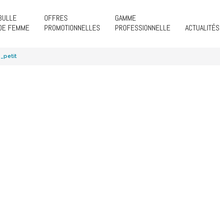
BULLE
OFFRES
GAMME
DE FEMME
PROMOTIONNELLES
PROFESSIONNELLE
ACTUALITÉS
_petit