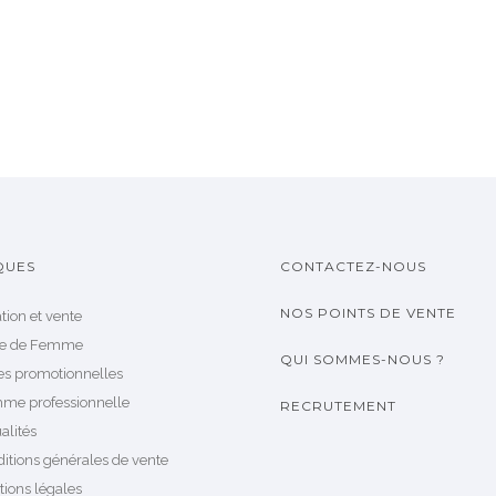
QUES
CONTACTEZ-NOUS
NOS POINTS DE VENTE
tion et vente
le de Femme
QUI SOMMES-NOUS ?
es promotionnelles
me professionnelle
RECRUTEMENT
alités
itions générales de vente
ions légales