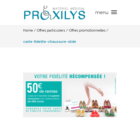
Home
/
Offres particuliers
/
Offres promotionnelles
/
carte-fidelite-chaussure-slide