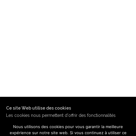
Ce site Web utilise des cookies
Les cookies nous permettent d'offrir des fonctionnalités
relatives aux médias sociaux et d'analyser notre trafic.
Nous utilisons des cookies pour vous garantir la meilleure
Vous consentez à nos cookies si vous continuez à utiliser
expérience sur notre site web. Si vous continuez à utiliser ce