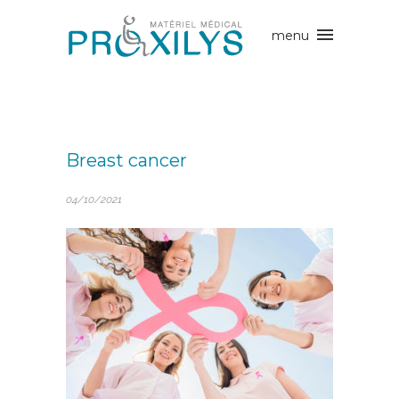
Breast cancer
04/10/2021