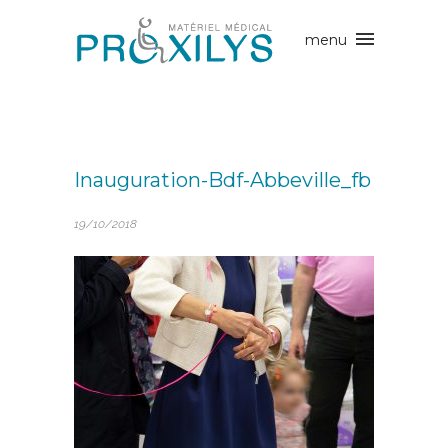
Inauguration-Bdf-Abbeville_fb
19/10/2018